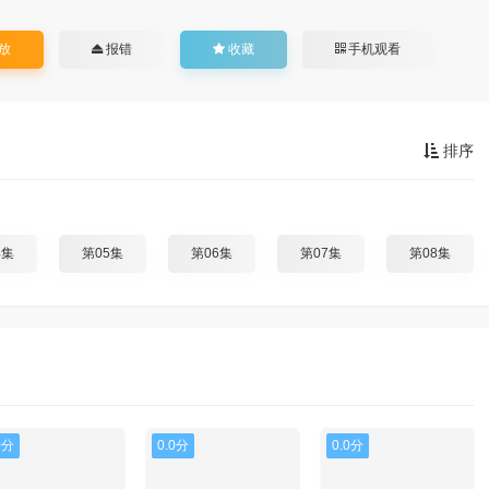
放
报错
收藏
手机观看
排序
4集
第05集
第06集
第07集
第08集
0分
0.0分
0.0分