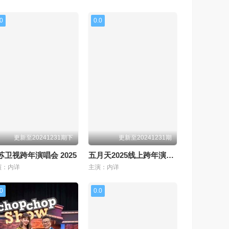
.0
0.0
更新至20241231期下
更新至20241231期
苏卫视跨年演唱会 2025
五月天2025线上跨年演唱会
演：内详
主演：内详
.0
0.0